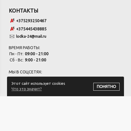
КОНТАКТЫ
+375293250467
+375445438885
lodka-24@mail.ru
ВРЕМЯ РАБОТЫ:
Пн - Пт:
09:00 - 21:00
Сб - Вс:
9:00 - 21:00
МЫ В СОЦСЕТЯХ:
Этот сайт использует cookies
ПОНЯТНО
Что это значит?
ПОДПИСАТЬСЯ НА РАССЫЛКУ
ИП ХВАЩЕВСКИЙ ЗАХАР СЕРГЕЕВИЧ УНП:791332934