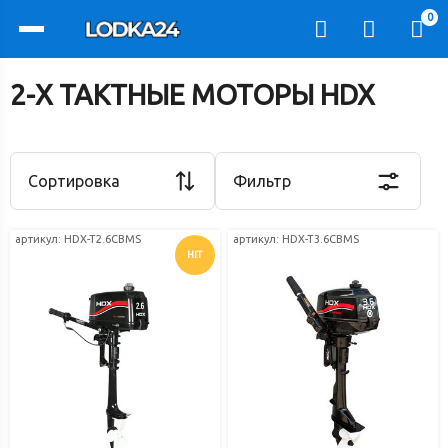
0
2-Х ТАКТНЫЕ МОТОРЫ HDX
Сортировка
Фильтр
артикул:
HDX-T2.6CBMS
артикул:
HDX-T3.6СBMS
HIT