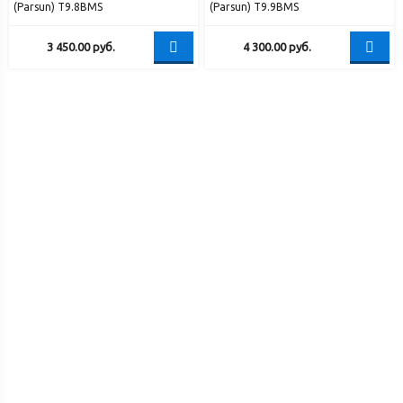
(Parsun) T9.8BMS
(Parsun) T9.9BMS
3 450.00
руб.
4 300.00
руб.