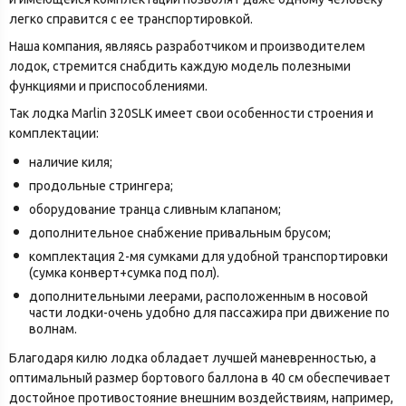
легко справится с ее транспортировкой.
Наша компания, являясь разработчиком и производителем
лодок, стремится снабдить каждую модель полезными
функциями и приспособлениями.
Так лодка Marlin 320SLK имеет свои особенности строения и
комплектации:
наличие киля;
продольные стрингера;
оборудование транца сливным клапаном;
дополнительное снабжение привальным брусом;
комплектация 2-мя сумками для удобной транспортировки
(сумка конверт+сумка под пол).
дополнительными леерами, расположенным в носовой
части лодки-очень удобно для пассажира при движение по
волнам.
Благодаря килю лодка обладает лучшей маневренностью, а
оптимальный размер бортового баллона в 40 см обеспечивает
достойное противостояние внешним воздействиям, например,