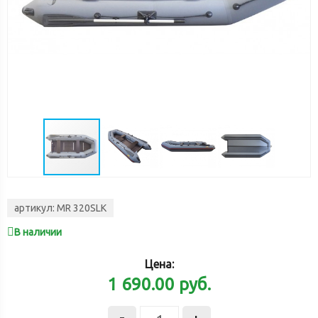
артикул:
MR 320SLK
В наличии
Цена:
1 690.00
руб.
-