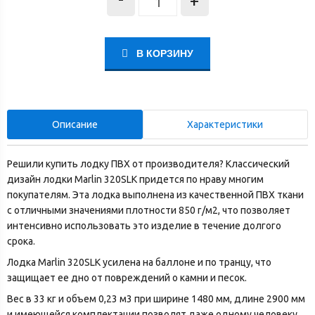
+
В КОРЗИНУ
Описание
Характеристики
Решили купить лодку ПВХ от производителя? Классический
дизайн лодки Marlin 320SLK придется по нраву многим
покупателям. Эта лодка выполнена из качественной ПВХ ткани
с отличными значениями плотности 850 г/м2, что позволяет
интенсивно использовать это изделие в течение долгого
срока.
Лодка Marlin 320SLK усилена на баллоне и по транцу, что
защищает ее дно от повреждений о камни и песок.
Вес в 33 кг и объем 0,23 м3 при ширине 1480 мм, длине 2900 мм
и имеющейся комплектации позволят даже одному человеку