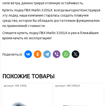
силе ветра, демонстрируя отличную остойчивость.
Купить лодку ПВХ Marlin 320SLK всегда выгодно! Конструируя
эту лодку, наша компания старалась создать плавучее
средство, которое бы обладало достаточным функционалом
по приемлемой стоимости.
Спешите купить лодку ПВХ Marlin 320SLK и уже в ближайшее
время начать ее эксплуатацию!
Поделиться:
ПОХОЖИЕ ТОВАРЫ
артикул: MR 290SL
артикул: MR 290SLK