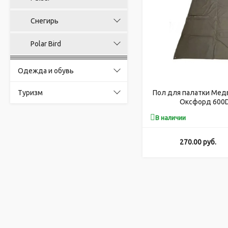
Снегирь
Polar Bird
Одежда и обувь
Туризм
Пол для палатки Медв
Оксфорд 600D)
закрывающимися отв
В наличии
270.00
руб.