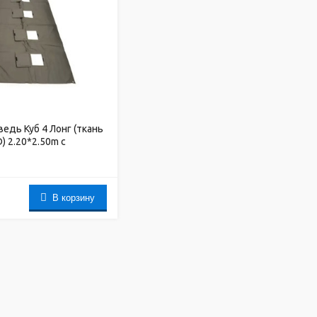
едь Куб 4 Лонг (ткань
 2.20*2.50m с
ерстиями под лунки
В корзину