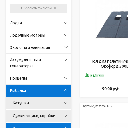
Сбросить фильтры
Лодки
Лодочные моторы
Эхолоты и навигация
Аккумуляторы и
Пол для палатки Ме
генераторы
Оксфорд 300D)
закрывающимися отв
В наличии
Прицепы
90.00
руб.
Рыбалка
Катушки
артикул:
zim-105
Сумки, ящики, коробки