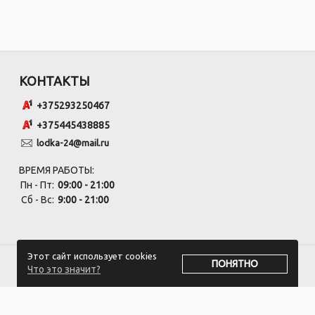
КОНТАКТЫ
+375293250467
+375445438885
lodka-24@mail.ru
ВРЕМЯ РАБОТЫ:
Пн - Пт:
09:00 - 21:00
Сб - Вс:
9:00 - 21:00
Этот сайт использует cookies
ПОНЯТНО
Что это значит?