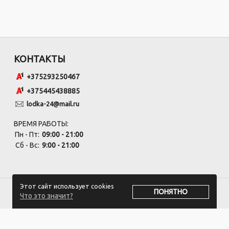
КОНТАКТЫ
+375293250467
+375445438885
lodka-24@mail.ru
ВРЕМЯ РАБОТЫ:
Пн - Пт:
09:00 - 21:00
Сб - Вс:
9:00 - 21:00
Этот сайт использует cookies
ПОНЯТНО
Что это значит?