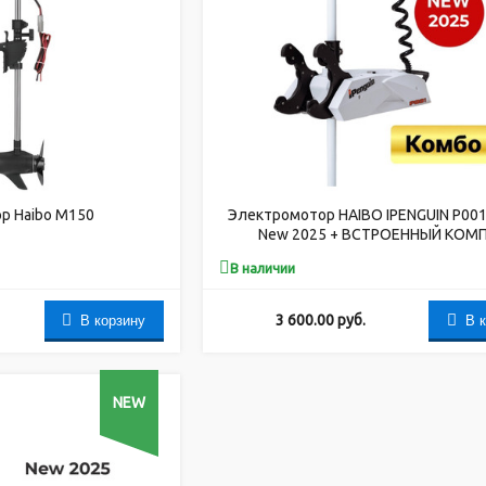
р Haibo M150
Электромотор HAIBO IPENGUIN P001
New 2025 + ВСТРОЕННЫЙ КОМ
В наличии
В корзину
В 
3 600.00
руб.
NEW