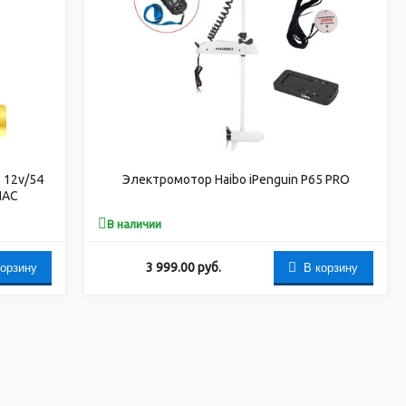
 12v/54
Электромотор Haibo iPenguin P65 PRO
ПАС
В наличии
корзину
В корзину
3 999.00
руб.