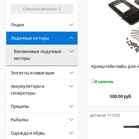
Сбросить фильтры
Лодки
Лодочные моторы
Бензиновые лодочные
моторы
Кронштейн Haibo для 
Эхолоты и навигация
В наличии
Аккумуляторы и
генераторы
300.00
руб.
Прицепы
артикул:
111235
Рыбалка
Одежда и обувь