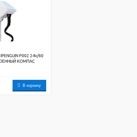
IPENGUIN P002 24v/60
РОЕННЫЙ КОМПАС
В корзину