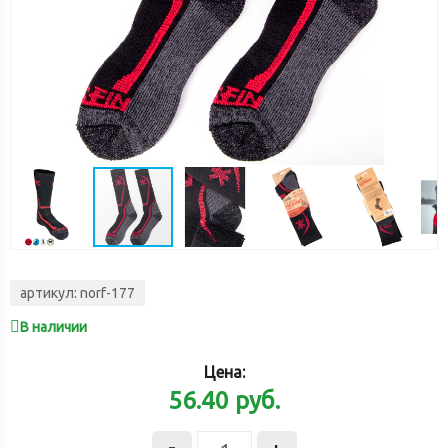
артикул:
norf-177
В наличии
Цена:
56.40
руб.
-