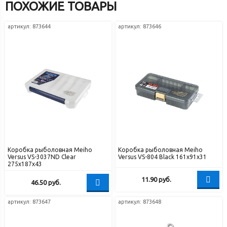
ПОХОЖИЕ ТОВАРЫ
артикул: 873644
артикул: 873646
Коробка рыболовная Meiho
Коробка рыболовная Meiho
Versus VS-3037ND Clear
Versus VS-804 Black 161x91x31
275х187х43
11.90
руб.
46.50
руб.
артикул: 873647
артикул: 873648