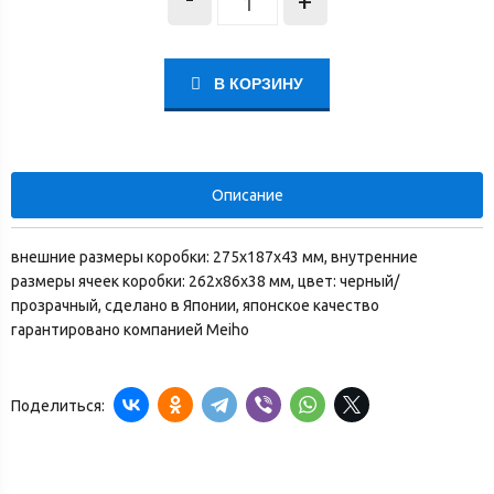
+
В КОРЗИНУ
Описание
внешние размеры коробки: 275x187x43 мм, внутренние
размеры ячеек коробки: 262x86x38 мм, цвет: черный/
прозрачный, сделано в Японии, японское качество
гарантировано компанией Meiho
Поделиться: