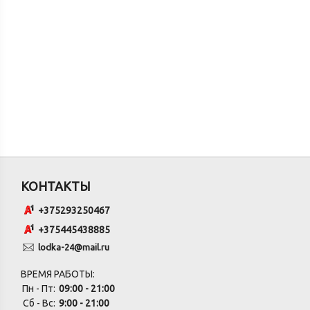
КОНТАКТЫ
+375293250467
+375445438885
lodka-24@mail.ru
ВРЕМЯ РАБОТЫ:
Пн - Пт:
09:00 - 21:00
Сб - Вс:
9:00 - 21:00