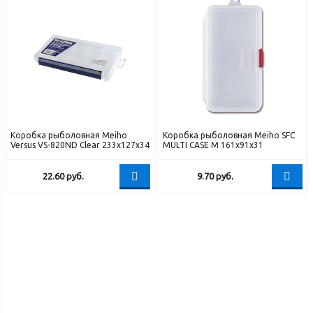
Коробка рыболовная Meiho
Коробка рыболовная Meiho SFC
Versus VS-820ND Clear 233x127x34
MULTI CASE M 161x91x31
22.60
руб.
9.70
руб.