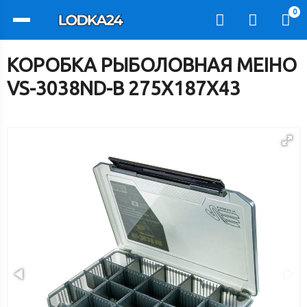
0
КОРОБКА РЫБОЛОВНАЯ MEIHO
VS-3038ND-B 275Х187Х43