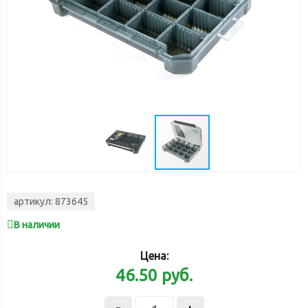
артикул:
873645
В наличии
Цена:
46.50
руб.
-