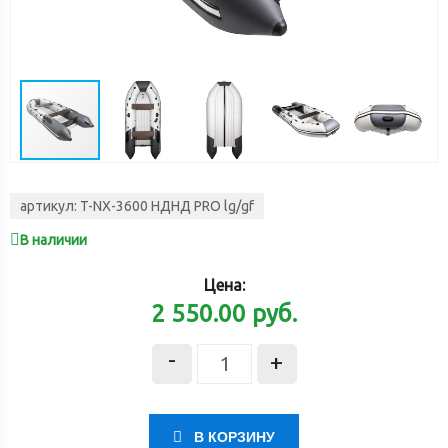
артикул:
T-NX-3600 НДНД PRO lg/gf
В наличии
Цена:
2 550.00
руб.
-
+
В КОРЗИНУ