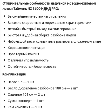
Отличительные особенности надувной моторно-килевой
лодки Таймень NX 3600 НДНД PRO:
Высочайшее качество изготовления
Высокие скоростные и мореходные характеристики
Легкий и быстрый выход на глиссирование
Быстрая и удобная сборка-разборка лодки
Небольшой вес и компактные размеры в сложенном виде
Хорошая комплектация
Просторный кокпит
Отличная управляемость
Остойчивость и безопасность
Комплектация:
Насос 5 л — 1 шт
Весло дюралевое разборное 180 см — 2 шт
Сиденье 101 см — 2 шт
Сумка-конверт — 1 шт
Рем.комплект — 1 шт