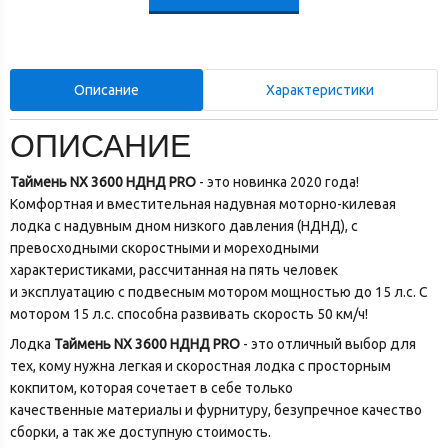
Описание
Характеристики
ОПИСАНИЕ
Таймень NX 3600 НДНД PRO
- это новинка 2020 года!
Комфортная и вместительная надувная моторно-килевая
лодка с надувным дном низкого давления (НДНД), с
превосходными скоростными и мореходными
характеристиками, рассчитанная на пять человек
и эксплуатацию с подвесным мотором мощностью до 15 л.с. С
мотором 15 л.с. способна развивать скорость 50 км/ч!
Лодка
Таймень NX 3600 НДНД PRO
- это отличный выбор для
тех, кому нужна легкая и скоростная лодка с просторным
кокпитом, которая сочетает в себе только
качественные материалы и фурнитуру, безупречное качество
сборки, а так же доступную стоимость.