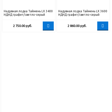
Надувная лодка Таймень LX 3400
Надувная лодка Таймень LX 3600
НДНД графит/светло-серый
НДНД графит/светло-серый
2 750.00
руб.
2 860.00
руб.